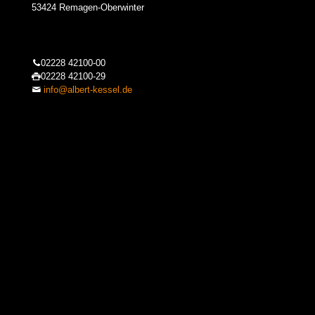
53424 Remagen-Oberwinter
02228 42100-00
02228 42100-29
info@albert-kessel.de