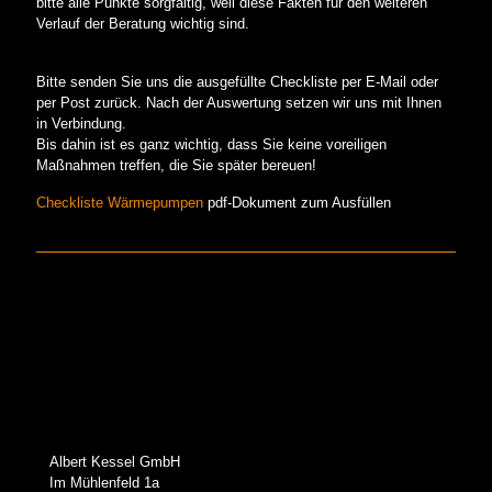
bitte alle Punkte sorgfältig, weil diese Fakten für den weiteren
Verlauf der Beratung wichtig sind.
Bitte senden Sie uns die ausgefüllte Checkliste per E-Mail oder
per Post zurück. Nach der Auswertung setzen wir uns mit Ihnen
in Verbindung.
Bis dahin ist es ganz wichtig, dass Sie keine voreiligen
Maßnahmen treffen, die Sie später bereuen!
Checkliste Wärmepumpen
pdf-Dokument zum Ausfüllen
Albert Kessel GmbH
Im Mühlenfeld 1a