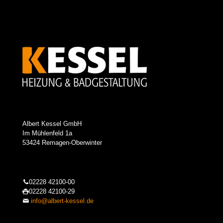
Albert Kessel GmbH
Im Mühlenfeld 1a
53424 Remagen-Oberwinter
02228 42100-00
02228 42100-29
info@albert-kessel.de